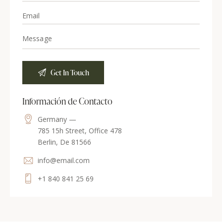
Información de Contacto
Germany —
785 15h Street, Office 478
Berlin, De 81566
info@email.com
+1 840 841 25 69