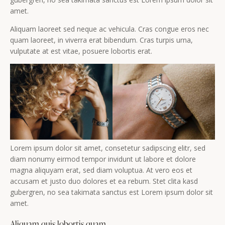
amet.
Aliquam laoreet sed neque ac vehicula. Cras congue eros nec
quam laoreet, in viverra erat bibendum. Cras turpis urna,
vulputate at est vitae, posuere lobortis erat.
Lorem ipsum dolor sit amet, consetetur sadipscing elitr, sed
diam nonumy eirmod tempor invidunt ut labore et dolore
magna aliquyam erat, sed diam voluptua. At vero eos et
accusam et justo duo dolores et ea rebum. Stet clita kasd
gubergren, no sea takimata sanctus est Lorem ipsum dolor sit
amet.
Aliquam quis lobortis quam