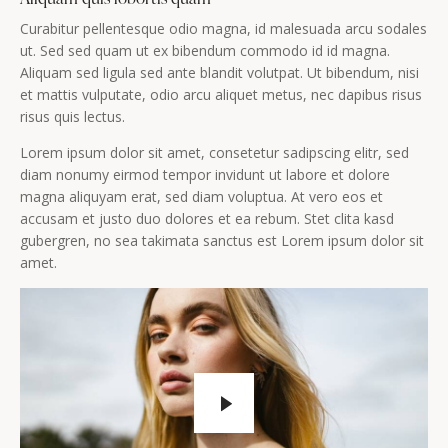
Curabitur pellentesque odio magna, id malesuada arcu sodales
ut. Sed sed quam ut ex bibendum commodo id id magna.
Aliquam sed ligula sed ante blandit volutpat. Ut bibendum, nisi
et mattis vulputate, odio arcu aliquet metus, nec dapibus risus
risus quis lectus.
Lorem ipsum dolor sit amet, consetetur sadipscing elitr, sed
diam nonumy eirmod tempor invidunt ut labore et dolore
magna aliquyam erat, sed diam voluptua. At vero eos et
accusam et justo duo dolores et ea rebum. Stet clita kasd
gubergren, no sea takimata sanctus est Lorem ipsum dolor sit
amet.