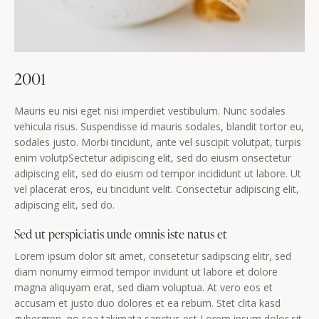
2001
Mauris eu nisi eget nisi imperdiet vestibulum. Nunc sodales
vehicula risus. Suspendisse id mauris sodales, blandit tortor eu,
sodales justo. Morbi tincidunt, ante vel suscipit volutpat, turpis
enim volutpSectetur adipiscing elit, sed do eiusm onsectetur
adipiscing elit, sed do eiusm od tempor incididunt ut labore. Ut
vel placerat eros, eu tincidunt velit. Consectetur adipiscing elit,
adipiscing elit, sed do.
Sed ut perspiciatis unde omnis iste natus et
Lorem ipsum dolor sit amet, consetetur sadipscing elitr, sed
diam nonumy eirmod tempor invidunt ut labore et dolore
magna aliquyam erat, sed diam voluptua. At vero eos et
accusam et justo duo dolores et ea rebum. Stet clita kasd
gubergren, no sea takimata sanctus est Lorem ipsum dolor sit